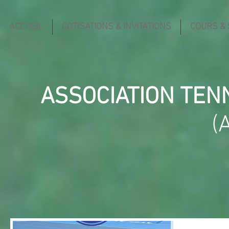
ACCUEIL
COTISATIONS & INVITATIONS
COURS &
ASSOCIATION TEN
(