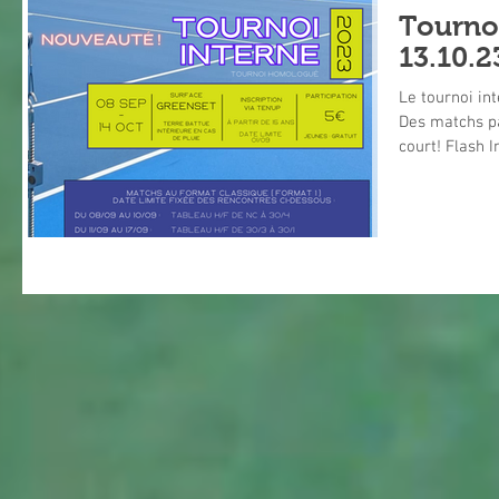
Tournoi
13.10.2
Le tournoi in
Des matchs p
court! Flash In