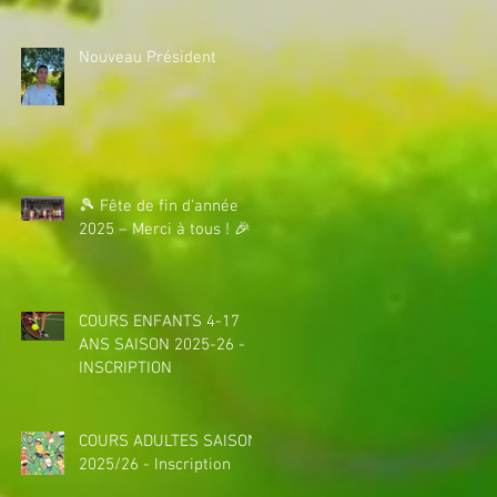
Nouveau Président
🎾 Fête de fin d'année
2025 – Merci à tous ! 🎉
COURS ENFANTS 4-17
ANS SAISON 2025-26 -
INSCRIPTION
COURS ADULTES SAISON
2025/26 - Inscription