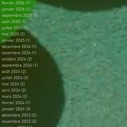
février 2026
(1)
1 post
janvier 2026
(1)
1 post
septembre 2025
(1)
1 post
août 2025
(1)
1 post
juillet 2025
(1)
1 post
mai 2025
(2)
2 posts
janvier 2025
(1)
1 post
décembre 2024
(1)
1 post
novembre 2024
(1)
1 post
octobre 2024
(2)
2 posts
septembre 2024
(1)
1 post
août 2024
(2)
2 posts
juillet 2024
(3)
3 posts
mai 2024
(2)
2 posts
avril 2024
(2)
2 posts
mars 2024
(2)
2 posts
février 2024
(1)
1 post
janvier 2024
(3)
3 posts
décembre 2023
(2)
2 posts
novembre 2023
(2)
2 posts