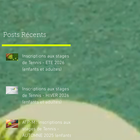
Posts Récents
Inscriptions aux stages
de Tennis - ETE 2026
(enfants et adultes)
Inscriptions aux stages
de Tennis - HIVER 2026
(enfants et adultes)
ATP-M : inscriptions aux
stages de Tennis -
AUTOMNE 2025 (enfants)