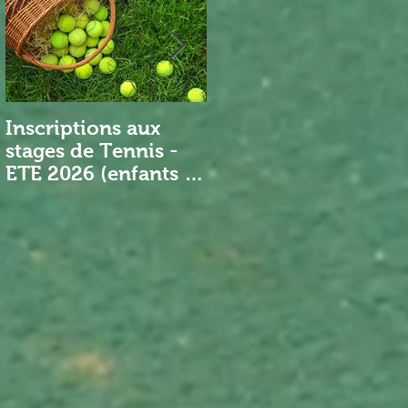
Inscriptions aux
Nouveau Président
stages de Tennis -
ETE 2026 (enfants et
adultes)