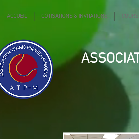
ACCUEIL
COTISATIONS & INVITATIONS
COURS
ASSOCIA