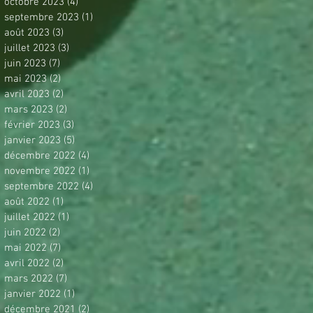
octobre 2023
(4)
4 posts
septembre 2023
(1)
1 post
août 2023
(3)
3 posts
juillet 2023
(3)
3 posts
juin 2023
(7)
7 posts
mai 2023
(2)
2 posts
avril 2023
(2)
2 posts
mars 2023
(2)
2 posts
février 2023
(3)
3 posts
janvier 2023
(5)
5 posts
décembre 2022
(4)
4 posts
novembre 2022
(1)
1 post
septembre 2022
(4)
4 posts
août 2022
(1)
1 post
juillet 2022
(1)
1 post
juin 2022
(2)
2 posts
mai 2022
(7)
7 posts
avril 2022
(2)
2 posts
mars 2022
(7)
7 posts
janvier 2022
(1)
1 post
décembre 2021
(2)
2 posts