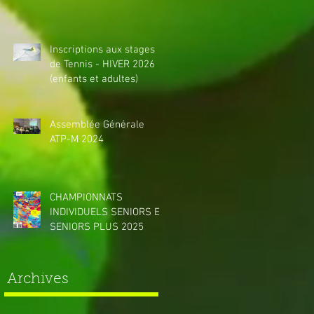
Inscriptions aux stages
de Tennis - HIVER 2026
(enfants et adultes)
Assemblée Générale
ATP-M 2024
CHAMPIONNATS
INDIVIDUELS SENIORS ET
SENIORS PLUS 2025
Archives