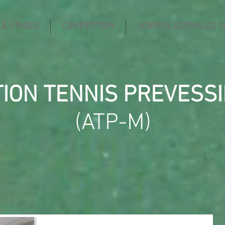
 & STAGES
COMPETITION
SOIREES ESTIVALES 2
TION TENNIS PREVESS
(ATP-M)