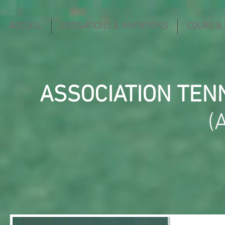
ACCUEIL
COTISATIONS & INVITATIONS
COURS &
ASSOCIATION TEN
(