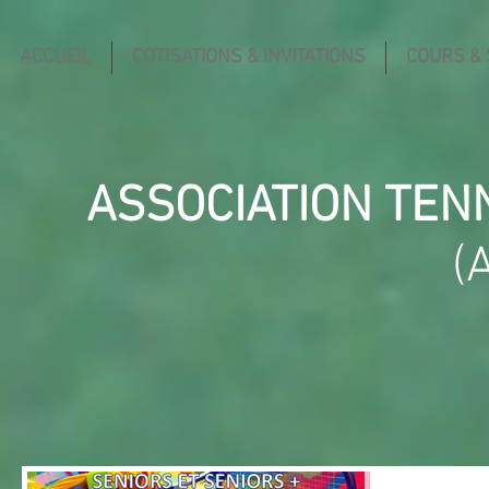
ACCUEIL
COTISATIONS & INVITATIONS
COURS &
ASSOCIATION TEN
(