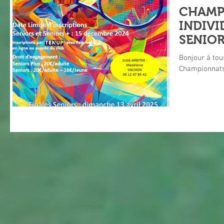
CHAMP
INDIVI
SENIOR
Bonjour à tous, Les inscriptions pou
Championnats 