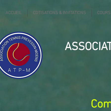
ACCUEIL
COTISATIONS & INVITATIONS
COURS
ASSOCIA
Com