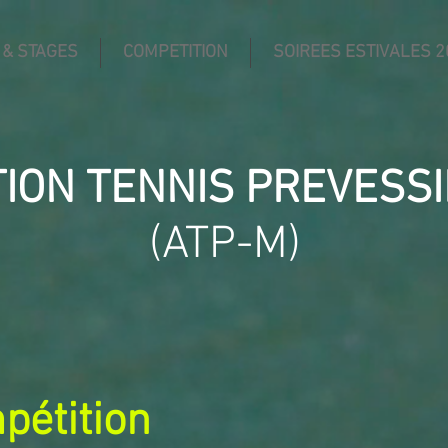
 & STAGES
COMPETITION
SOIREES ESTIVALES 2
TION TENNIS PREVESS
(ATP-M)
pétition