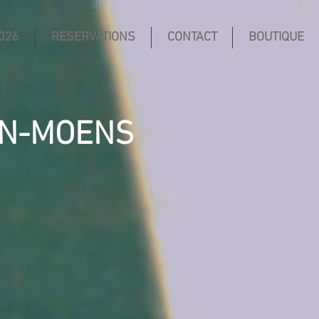
026
RESERVATIONS
CONTACT
BOUTIQUE
IN-MOENS