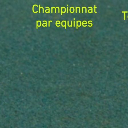
Championnat
T
par equipes