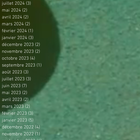
juillet 2024
(3)
3 posts
mai 2024
(2)
2 posts
avril 2024
(2)
2 posts
mars 2024
(2)
2 posts
février 2024
(1)
1 post
janvier 2024
(3)
3 posts
décembre 2023
(2)
2 posts
novembre 2023
(2)
2 posts
octobre 2023
(4)
4 posts
septembre 2023
(1)
1 post
août 2023
(3)
3 posts
juillet 2023
(3)
3 posts
juin 2023
(7)
7 posts
mai 2023
(2)
2 posts
avril 2023
(2)
2 posts
mars 2023
(2)
2 posts
février 2023
(3)
3 posts
janvier 2023
(5)
5 posts
décembre 2022
(4)
4 posts
novembre 2022
(1)
1 post