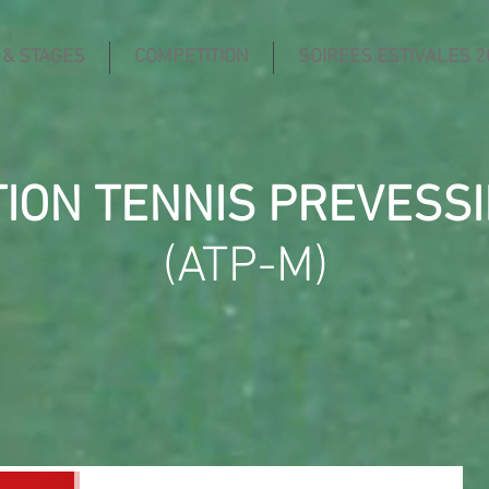
 & STAGES
COMPETITION
SOIREES ESTIVALES 2
TION TENNIS PREVESS
(ATP-M)