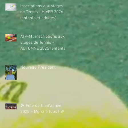
Inscriptions aux stages
de Tennis - HIVER 2026
(enfants et adultes)
ATP-M : inscriptions aux
stages de Tennis -
AUTOMNE 2025 (enfants)
Nouveau Président
🎾 Fête de fin d'année
2025 – Merci à tous ! 🎉