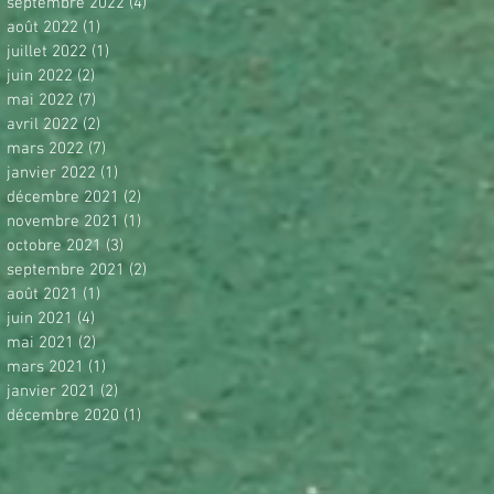
septembre 2022
(4)
4 posts
août 2022
(1)
1 post
juillet 2022
(1)
1 post
juin 2022
(2)
2 posts
mai 2022
(7)
7 posts
avril 2022
(2)
2 posts
mars 2022
(7)
7 posts
janvier 2022
(1)
1 post
décembre 2021
(2)
2 posts
novembre 2021
(1)
1 post
octobre 2021
(3)
3 posts
septembre 2021
(2)
2 posts
août 2021
(1)
1 post
juin 2021
(4)
4 posts
mai 2021
(2)
2 posts
mars 2021
(1)
1 post
janvier 2021
(2)
2 posts
décembre 2020
(1)
1 post