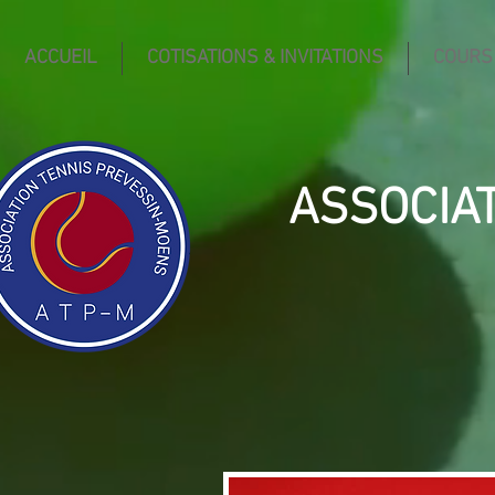
ACCUEIL
COTISATIONS & INVITATIONS
COURS
ASSOCIA