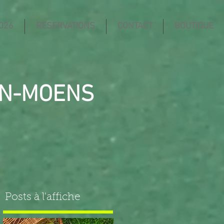
026
RESERVATIONS
CONTACT
BOUTIQUE
IN-MOENS
Posts à l'affiche