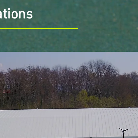
ations