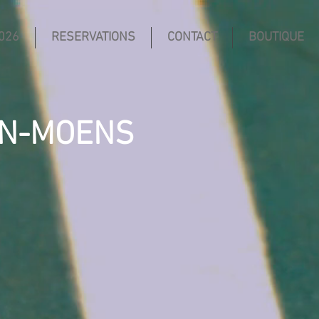
026
RESERVATIONS
CONTACT
BOUTIQUE
IN-MOENS