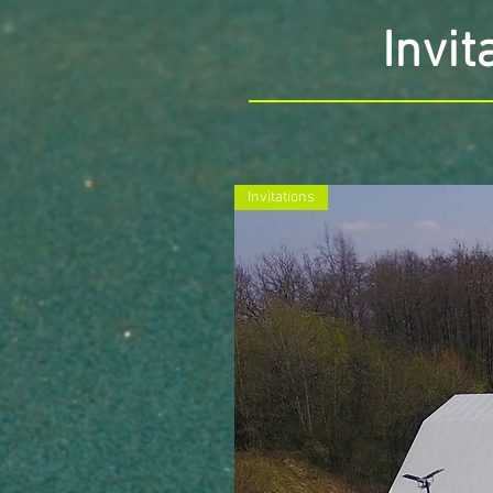
Invit
Invitations