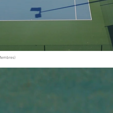
Aperçu rapide
 Membres)