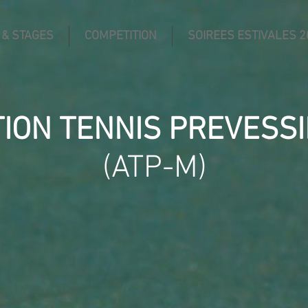
 & STAGES
COMPETITION
SOIREES ESTIVALES 2
TION TENNIS PREVESS
(ATP-M)