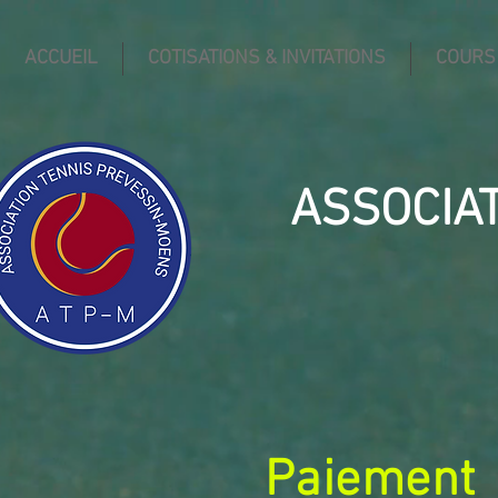
ACCUEIL
COTISATIONS & INVITATIONS
COURS
ASSOCIA
Paiement