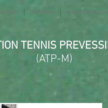
 & STAGES
COMPETITION
SOIREES ESTIVALES 2
TION TENNIS PREVESS
(ATP-M)