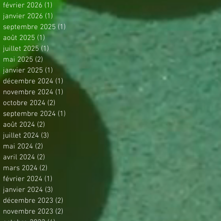
février 2026
(1)
1 post
janvier 2026
(1)
1 post
septembre 2025
(1)
1 post
août 2025
(1)
1 post
juillet 2025
(1)
1 post
mai 2025
(2)
2 posts
janvier 2025
(1)
1 post
décembre 2024
(1)
1 post
novembre 2024
(1)
1 post
octobre 2024
(2)
2 posts
septembre 2024
(1)
1 post
août 2024
(2)
2 posts
juillet 2024
(3)
3 posts
mai 2024
(2)
2 posts
avril 2024
(2)
2 posts
mars 2024
(2)
2 posts
février 2024
(1)
1 post
janvier 2024
(3)
3 posts
décembre 2023
(2)
2 posts
novembre 2023
(2)
2 posts