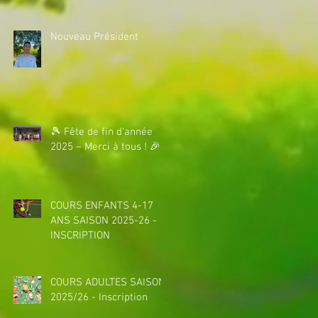
Nouveau Président
🎾 Fête de fin d'année
2025 – Merci à tous ! 🎉
COURS ENFANTS 4-17
ANS SAISON 2025-26 -
INSCRIPTION
COURS ADULTES SAISON
2025/26 - Inscription