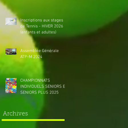
Inscriptions aux stages
de Tennis - HIVER 2026
(enfants et adultes)
Assemblée Générale
ATP-M 2024
CHAMPIONNATS
INDIVIDUELS SENIORS ET
SENIORS PLUS 2025
Archives