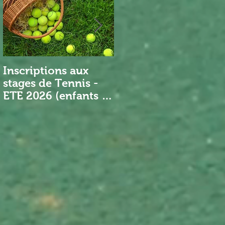
Inscriptions aux
Nouveau Président
stages de Tennis -
ETE 2026 (enfants et
adultes)