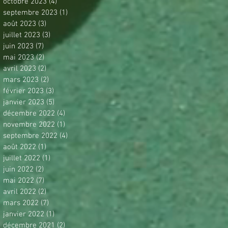
octobre 2023
(4)
4 posts
septembre 2023
(1)
1 post
août 2023
(3)
3 posts
juillet 2023
(3)
3 posts
juin 2023
(7)
7 posts
mai 2023
(2)
2 posts
avril 2023
(2)
2 posts
mars 2023
(2)
2 posts
février 2023
(3)
3 posts
janvier 2023
(5)
5 posts
décembre 2022
(4)
4 posts
novembre 2022
(1)
1 post
septembre 2022
(4)
4 posts
août 2022
(1)
1 post
juillet 2022
(1)
1 post
juin 2022
(2)
2 posts
mai 2022
(7)
7 posts
avril 2022
(2)
2 posts
mars 2022
(7)
7 posts
janvier 2022
(1)
1 post
décembre 2021
(2)
2 posts