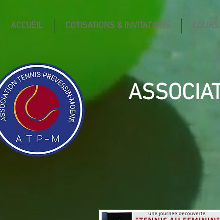
ACCUEIL
COTISATIONS & INVITATIONS
COURS
ASSOCIA