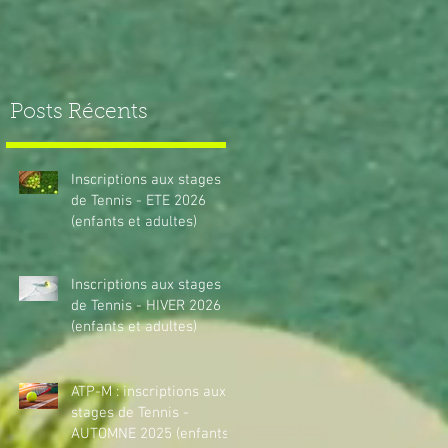
Posts Récents
Inscriptions aux stages
de Tennis - ETE 2026
(enfants et adultes)
Inscriptions aux stages
de Tennis - HIVER 2026
(enfants et adultes)
ATP-M : inscriptions aux
stages de Tennis -
AUTOMNE 2025 (enfants)