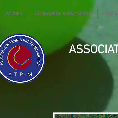
ACCUEIL
COTISATIONS & INVITATIONS
COURS
ASSOCIA