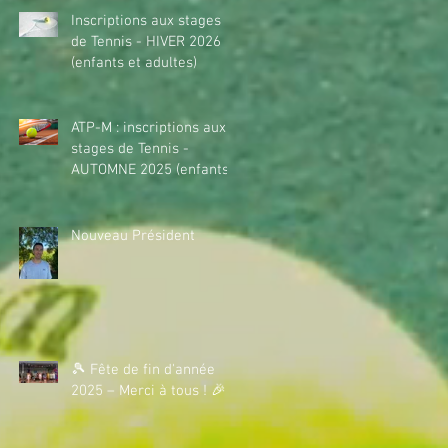
Inscriptions aux stages
de Tennis - HIVER 2026
(enfants et adultes)
ATP-M : inscriptions aux
stages de Tennis -
AUTOMNE 2025 (enfants)
Nouveau Président
🎾 Fête de fin d'année
2025 – Merci à tous ! 🎉