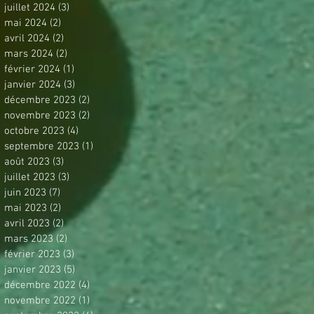
juillet 2024
(3)
3 posts
mai 2024
(2)
2 posts
avril 2024
(2)
2 posts
mars 2024
(2)
2 posts
février 2024
(1)
1 post
janvier 2024
(3)
3 posts
décembre 2023
(2)
2 posts
novembre 2023
(2)
2 posts
octobre 2023
(4)
4 posts
septembre 2023
(1)
1 post
août 2023
(3)
3 posts
juillet 2023
(3)
3 posts
juin 2023
(7)
7 posts
mai 2023
(2)
2 posts
avril 2023
(2)
2 posts
mars 2023
(2)
2 posts
février 2023
(3)
3 posts
janvier 2023
(5)
5 posts
décembre 2022
(4)
4 posts
novembre 2022
(1)
1 post