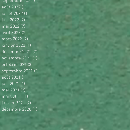
septembre 2022
(4)
4 posts
août 2022
(1)
1 post
juillet 2022
(1)
1 post
juin 2022
(2)
2 posts
mai 2022
(7)
7 posts
avril 2022
(2)
2 posts
mars 2022
(7)
7 posts
janvier 2022
(1)
1 post
décembre 2021
(2)
2 posts
novembre 2021
(1)
1 post
octobre 2021
(3)
3 posts
septembre 2021
(2)
2 posts
août 2021
(1)
1 post
juin 2021
(4)
4 posts
mai 2021
(2)
2 posts
mars 2021
(1)
1 post
janvier 2021
(2)
2 posts
décembre 2020
(1)
1 post