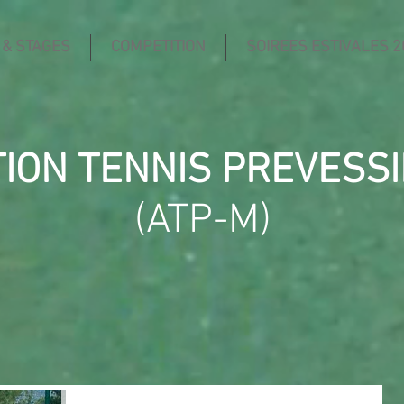
 & STAGES
COMPETITION
SOIREES ESTIVALES 2
TION TENNIS PREVESS
(ATP-M)