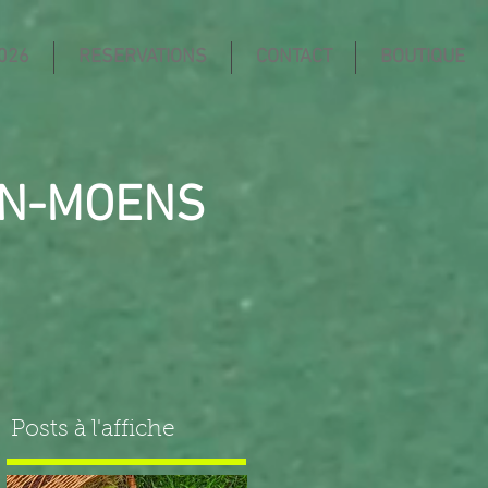
026
RESERVATIONS
CONTACT
BOUTIQUE
IN-MOENS
Posts à l'affiche