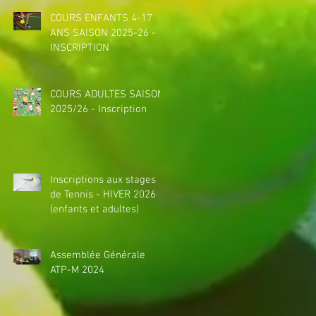
COURS ENFANTS 4-17
ANS SAISON 2025-26 -
INSCRIPTION
COURS ADULTES SAISON
2025/26 - Inscription
Inscriptions aux stages
de Tennis - HIVER 2026
(enfants et adultes)
Assemblée Générale
ATP-M 2024