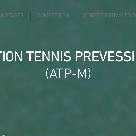
 & STAGES
COMPETITION
SOIREES ESTIVALES 2
TION TENNIS PREVESS
(ATP-M)