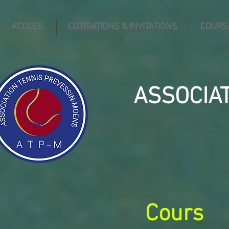
ACCUEIL
COTISATIONS & INVITATIONS
COURS
ASSOCIA
Cours