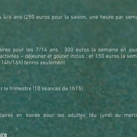
 4/6 ans (250 euros pour la saison, une heure par sema
aires pour les 7/14 ans : 300 euros la semaine en jou
ctivités – déjeuner et goûter inclus ; et 150 euros la sem
 14h/16h) tennis seulement.
 le trimestre (10 séances de 1h15).
laires en soirée pour les adultes (du lundi au mercr
aire