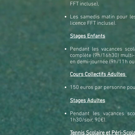
FFT incluse),
Les samedis matin pour les
licence FFT incluse).
Stages Enfants
Pendant les vacances scol
complète (9h/16h30) multi-a
en demi-journée (9h/11h ou
Cours Collectifs Adultes
150 euros par personne pour
Stages Adultes
Pendant les vacances sco
1h30/soir, 90€).
Tennis Scolaire et P
é
ri-Scol