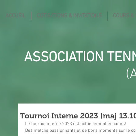
ACCUEIL
COTISATIONS & INVITATIONS
COURS &
ASSOCIATION TEN
(
Tournoi Interne 2023 (maj 13.1
Le tournoi interne 2023 est actuellement en cours!
Des matchs passionnants et de bons moments sur le co