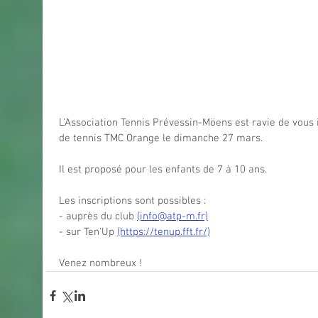
L'Association Tennis Prévessin-Möens est ravie de vous 
de tennis TMC Orange le dimanche 27 mars.
Il est proposé pour les enfants de 7 à 10 ans.
Les inscriptions sont possibles : 
- auprès du club 
(info@atp-m.fr)
- sur Ten'Up 
(https://tenup.fft.fr/)
Venez nombreux !