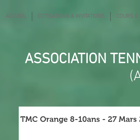
ACCUEIL
COTISATIONS & INVITATIONS
COURS &
ASSOCIATION TEN
(
TMC Orange 8-10ans - 27 Mars