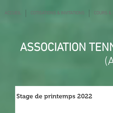
ACCUEIL
COTISATIONS & INVITATIONS
COURS &
ASSOCIATION TEN
(
Stage de printemps 2022