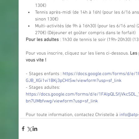
130€)
Tennis après-midi (de 14h à 16h) (pour les 6/16 ans) 
sinon 130€)
Multi-activités (de 9h à 16h30) (pour les 6/16 ans) (2
270€) (Déjeuner et goûter compris dans le forfait)
Pour les adultes
 : 1h30 de tennis le soir (19h-20h30) (1
Pour vous inscrire, cliquez sur les liens ci-dessous. 
Les 
vous vite !
- Stages enfants : 
https://docs.google.com/forms/d/e
GJB_XGi1vi1BKj3pCHISw/viewform?usp=sf_link
- Stages adultes: 
https://docs.google.com/forms/d/e/1FAIpQLSfjVkc
bn7UMbfvwg/viewform?usp=sf_link
Pour toute information, contactez Christelle à 
info@atp