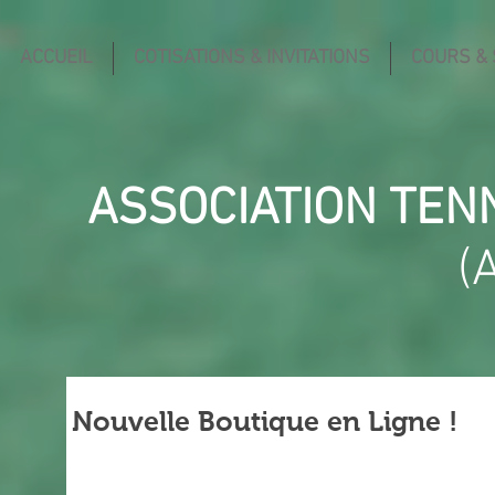
ACCUEIL
COTISATIONS & INVITATIONS
COURS &
ASSOCIATION TEN
(
Nouvelle Boutique en Ligne !