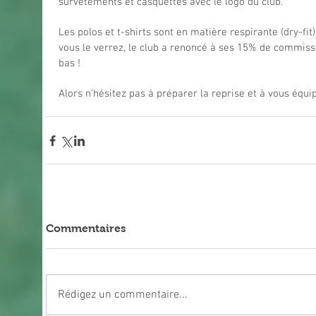
survêtements et casquettes avec le logo du club.  
Les polos et t-shirts sont en matière respirante (dry-fi
vous le verrez, le club a renoncé à ses 15% de commissio
bas !
Alors n'hésitez pas à préparer la reprise et à vous équip
Commentaires
Rédigez un commentaire...