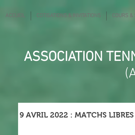
ACCUEIL
COTISATIONS & INVITATIONS
COURS &
ASSOCIATION TEN
(
9 AVRIL 2022 : MATCHS LIBRE