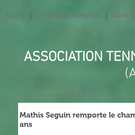
ACCUEIL
COTISATIONS & INVITATIONS
COURS &
ASSOCIATION TEN
(
Mathis Seguin remporte le cham
ans