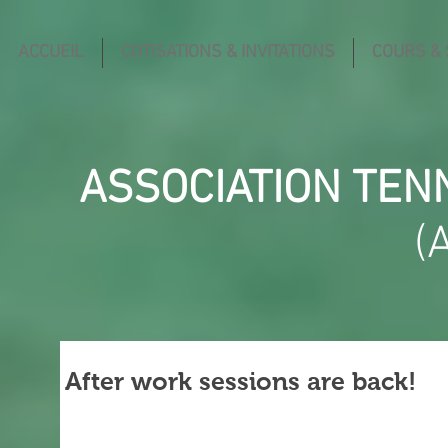
ACCUEIL
COTISATIONS & INVITATIONS
COURS &
ASSOCIATION TEN
(
After work sessions are back!