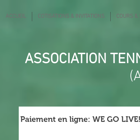
ACCUEIL
COTISATIONS & INVITATIONS
COURS &
ASSOCIATION TEN
(
Paiement en ligne: WE GO LIVE