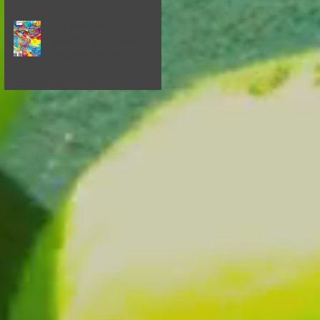
CHAMPIONNATS
INDIVIDUELS SENIORS ET
SENIORS PLUS 2025