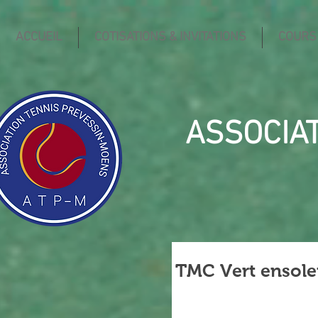
ACCUEIL
COTISATIONS & INVITATIONS
COURS
ASSOCIA
TMC Vert ensolei