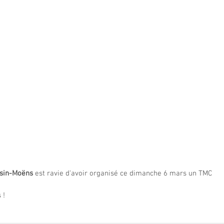
ssin-Moëns
 est ravie d'avoir organisé ce dimanche 6 mars un TMC 
 !