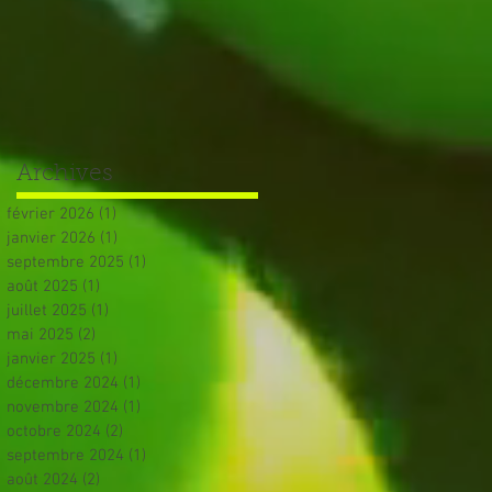
Archives
février 2026
(1)
1 post
janvier 2026
(1)
1 post
septembre 2025
(1)
1 post
août 2025
(1)
1 post
juillet 2025
(1)
1 post
mai 2025
(2)
2 posts
janvier 2025
(1)
1 post
décembre 2024
(1)
1 post
novembre 2024
(1)
1 post
octobre 2024
(2)
2 posts
septembre 2024
(1)
1 post
août 2024
(2)
2 posts