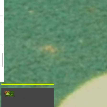
Inscriptions aux stages
de Tennis - ETE 2026
(enfants et adultes)