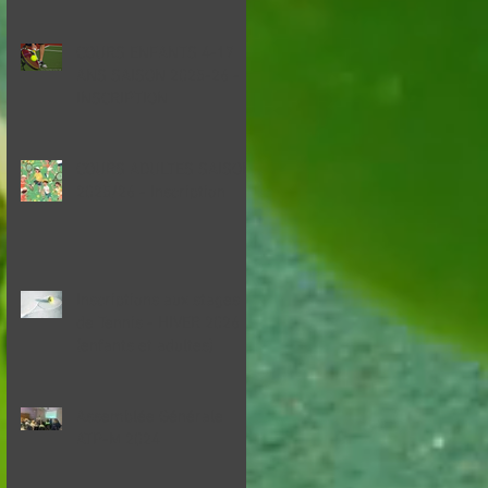
COURS ENFANTS 4-17
ANS SAISON 2025-26 -
INSCRIPTION
COURS ADULTES SAISON
2025/26 - Inscription
Inscriptions aux stages
de Tennis - HIVER 2026
(enfants et adultes)
Assemblée Générale
ATP-M 2024