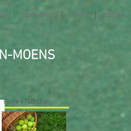
026
RESERVATIONS
CONTACT
BOUTIQUE
IN-MOENS
Posts à l'affiche