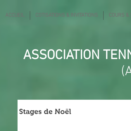
ACCUEIL
COTISATIONS & INVITATIONS
COURS &
ASSOCIATION TEN
(
Stages de Noël