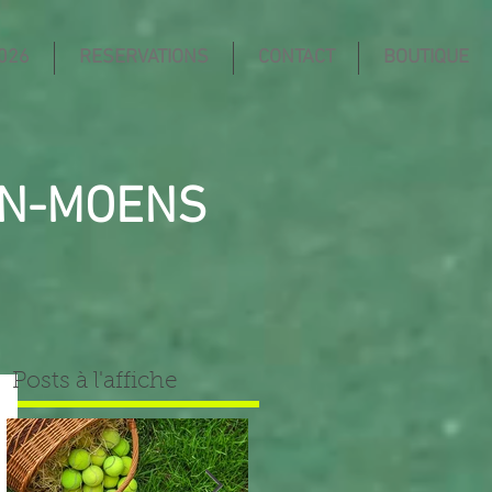
026
RESERVATIONS
CONTACT
BOUTIQUE
IN-MOENS
Posts à l'affiche