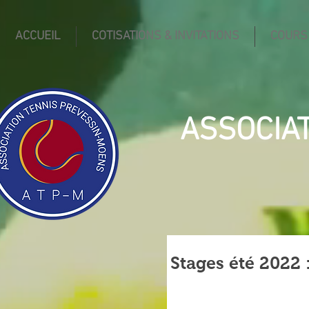
ACCUEIL
COTISATIONS & INVITATIONS
COURS
ASSOCIA
Stages été 2022 