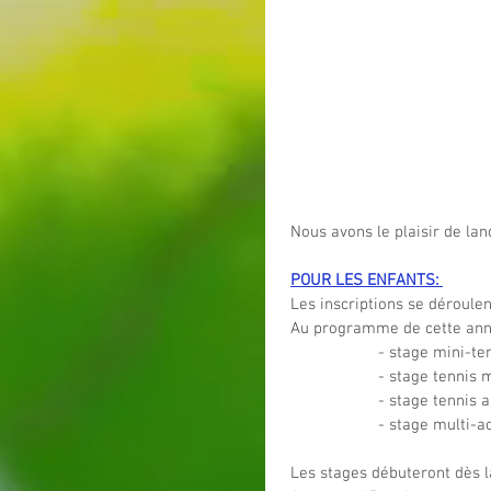
Nous avons le plaisir de lan
POUR LES ENFANTS: 
Les inscriptions se déroulen
Au programme de cette ann
- stage mini-ten
- stage tennis m
- stage tennis 
- stage multi-ac
Les stages débuteront dès l