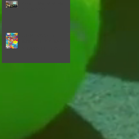
Assemblée Générale
ATP-M 2024
CHAMPIONNATS
INDIVIDUELS SENIORS ET
SENIORS PLUS 2025