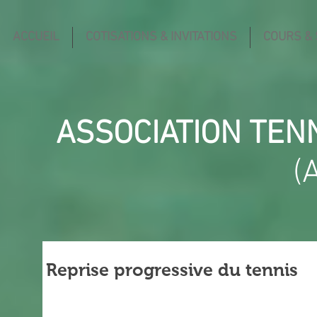
ACCUEIL
COTISATIONS & INVITATIONS
COURS &
ASSOCIATION TEN
(
Reprise progressive du tennis