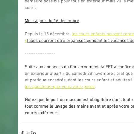
demeure possible pour tous en extérieur mais vu la mé
cours.
Mise à jour du 16 d
é
cembre
Depuis le 15 décembre, 
les cours enfants peuvent repre
s
tages pourront être organisés pendant les vacances d
-----------------
Suite aux annonces du Gouvernement, la FFT a confirmé
en extérieur à partir du samedi 28 novembre : pratique 
et pratique encadrée, dont les cours enfant et adultes ! 
les-questions-que-vous-vous-posez
Notez que le port du masque est obligatoire dans toute l’
tout comme le lavage des mains avant et après votre par
courts extérieurs.