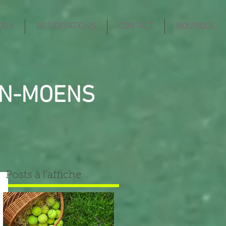
026
RESERVATIONS
CONTACT
BOUTIQUE
IN-MOENS
Posts à l'affiche