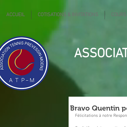
ACCUEIL
COTISATIONS & INVITATIONS
COURS
ASSOCIA
Bravo Quentin p
Félicitations à notre Respon