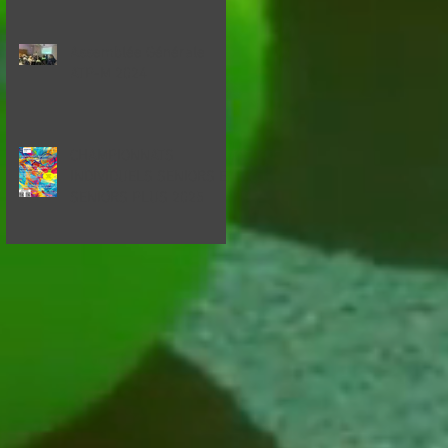
Assemblée Générale
ATP-M 2024
CHAMPIONNATS
INDIVIDUELS SENIORS ET
SENIORS PLUS 2025