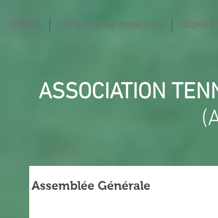
ACCUEIL
COTISATIONS & INVITATIONS
COURS &
ASSOCIATION TEN
(
Assemblée Générale