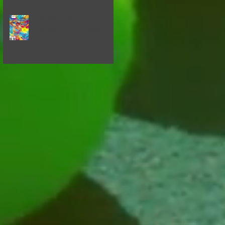
CHAMPIONNATS
INDIVIDUELS SENIORS ET
SENIORS PLUS 2025