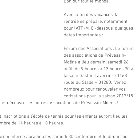
Bonjour tout le monde,
Avec la fin des vacances, la 
rentrée se prépare, notamment 
pour l’ATP-M. Ci-dessous, quelques 
dates importantes :
Forum des Associations : Le forum 
des associations de Prévessin-
Moëns a lieu demain, samedi 26 
août, de 9 heures à 13 heures 30 à 
la salle Gaston Laverrière 1168 
route du Stade – 01280.  Venez 
nombreux pour renouveler vos 
cotisations pour la saison 2017/18 
) et découvrir les autres associations de Prévessin-Moëns !
t inscriptions à l’école de tennis pour les enfants auront lieu les 
embre de 14 heures à 18 heures.
ournoi interne aura lieu les samedi 30 septembre et le dimanche 