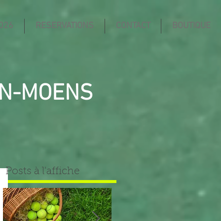
026
RESERVATIONS
CONTACT
BOUTIQUE
IN-MOENS
Posts à l'affiche