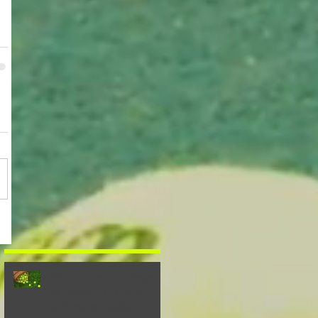
Inscriptions aux stages
de Tennis - ETE 2026
(enfants et adultes)