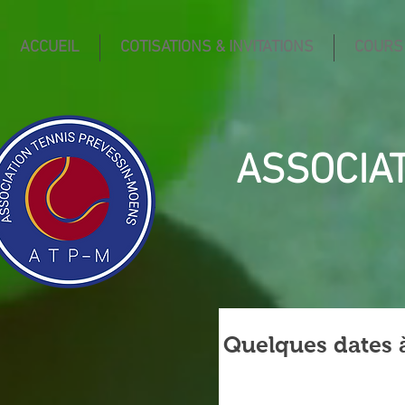
ACCUEIL
COTISATIONS & INVITATIONS
COURS
ASSOCIA
Quelques dates à