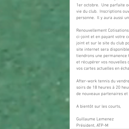
1er octobre.  Une parfaite 
vie du club.  Inscriptions 
personne.  Il y aura aussi u
Renouvellement Cotisations 
ci-joint et en payant votre 
joint et sur le site du club
site internet sera disponibl
tiendrons une permanence to
et récupérer vos nouvelles c
vos cartes actuelles en éch
After-work tennis du vendred
soirs de 18 heures à 20 heur
de nouveaux partenaires et 
A bientôt sur les courts,
Guillaume Lemenez
Président, ATP-M